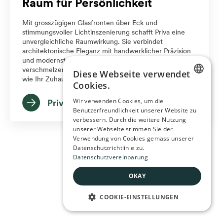
Raum für Persönlichkeit
Mit grosszügigen Glasfronten über Eck und
stimmungsvoller Lichtinszenierung schafft Priva eine
unvergleichliche Raumwirkung. Sie verbindet
architektonische Eleganz mit handwerklicher Präzision
und modernster Technik. Holz, Licht und Wärme
verschmelzen zu einem Erlebnis, das so individuell ist
Diese Webseite verwendet
wie Ihr Zuhause.
Cookies.
GERMAN
Wir verwenden Cookies, um die
Priva konfigurieren
Benutzerfreundlichkeit unserer Website zu
FRENCH
verbessern. Durch die weitere Nutzung
unserer Webseite stimmen Sie der
Verwendung von Cookies gemäss unserer
Datenschutzrichtlinie zu.
Datenschutzvereinbarung
OKAY
COOKIE-EINSTELLUNGEN